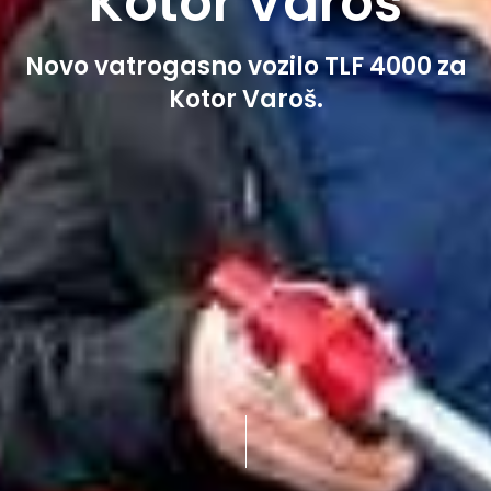
Kotor Varoš
Novo vatrogasno vozilo TLF 4000 za
Kotor Varoš.