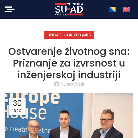
UNCATEGORIZED @BS
Ostvarenje životnog sna:
Priznanje za izvrsnost u
inženjerskoj industriji
SuadAdmin
30
DEC