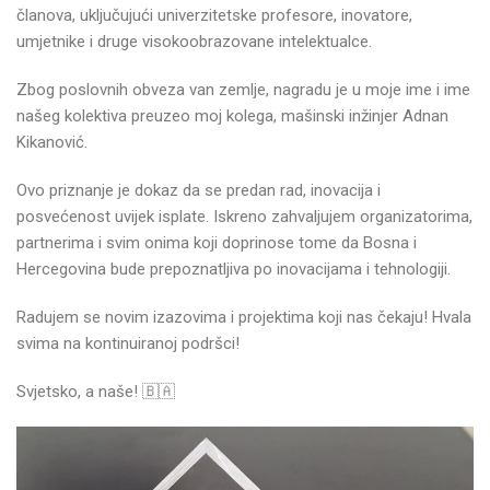
članova, uključujući univerzitetske profesore, inovatore,
umjetnike i druge visokoobrazovane intelektualce.
Zbog poslovnih obveza van zemlje, nagradu je u moje ime i ime
našeg kolektiva preuzeo moj kolega, mašinski inžinjer Adnan
Kikanović.
Ovo priznanje je dokaz da se predan rad, inovacija i
posvećenost uvijek isplate. Iskreno zahvaljujem organizatorima,
partnerima i svim onima koji doprinose tome da Bosna i
Hercegovina bude prepoznatljiva po inovacijama i tehnologiji.
Radujem se novim izazovima i projektima koji nas čekaju! Hvala
svima na kontinuiranoj podršci!
Svjetsko, a naše! 🇧🇦